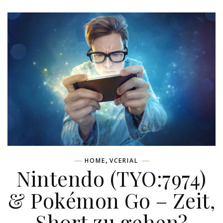
,
HOME
VCERIAL
Nintendo (TYO:7974)
& Pokémon Go – Zeit,
Short zu gehen?