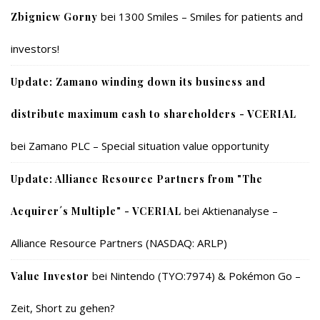
bei
1300 Smiles – Smiles for patients and
Zbigniew Gorny
investors!
Update: Zamano winding down its business and
distribute maximum cash to shareholders - VCERIAL
bei
Zamano PLC – Special situation value opportunity
Update: Alliance Resource Partners from "The
bei
Aktienanalyse –
Acquirer´s Multiple" - VCERIAL
Alliance Resource Partners (NASDAQ: ARLP)
bei
Nintendo (TYO:7974) & Pokémon Go –
Value Investor
Zeit, Short zu gehen?