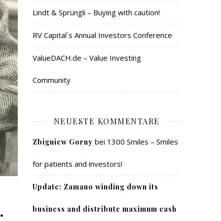
Lindt & Sprüngli – Buying with caution!
RV Capital´s Annual Investors Conference
ValueDACH.de – Value Investing
Community
NEUESTE KOMMENTARE
bei
1300 Smiles – Smiles
Zbigniew Gorny
for patients and investors!
Update: Zamano winding down its
…
business and distribute maximum cash