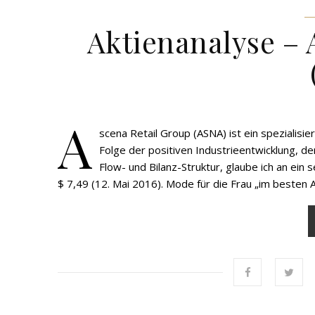
Aktienanalyse – 
A
scena Retail Group (ASNA) ist ein spezialisie
Folge der positiven Industrieentwicklung, d
Flow- und Bilanz-Struktur, glaube ich an ein 
$ 7,49 (12. Mai 2016). Mode für die Frau „im besten 