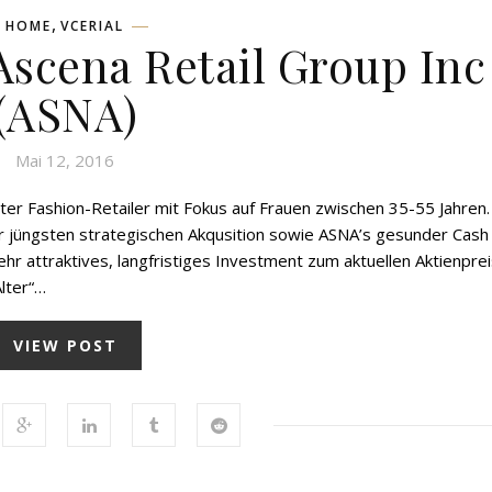
,
HOME
VCERIAL
Ascena Retail Group Inc
(ASNA)
Mai 12, 2016
rter Fashion-Retailer mit Fokus auf Frauen zwischen 35-55 Jahren.
er jüngsten strategischen Akqusition sowie ASNA’s gesunder Cash
sehr attraktives, langfristiges Investment zum aktuellen Aktienpre
Alter“…
VIEW POST