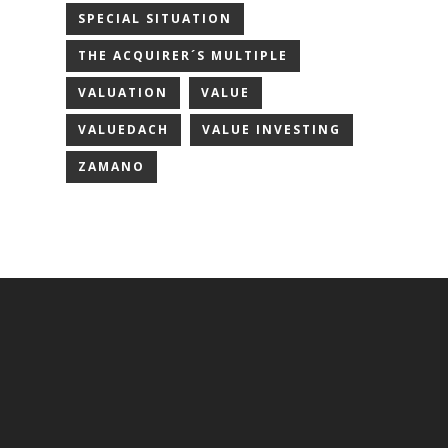
SPECIAL SITUATION
THE ACQUIRER´S MULTIPLE
VALUATION
VALUE
VALUEDACH
VALUE INVESTING
ZAMANO