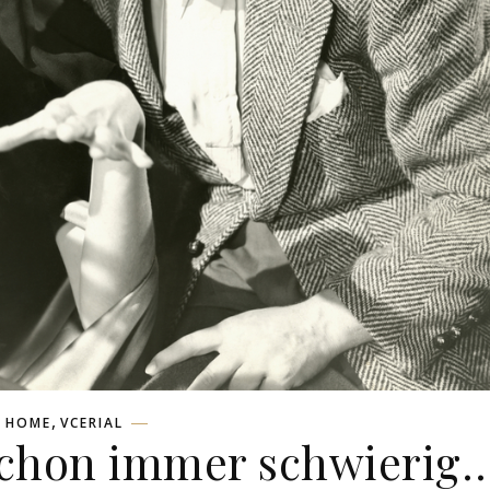
,
HOME
VCERIAL
schon immer schwierig