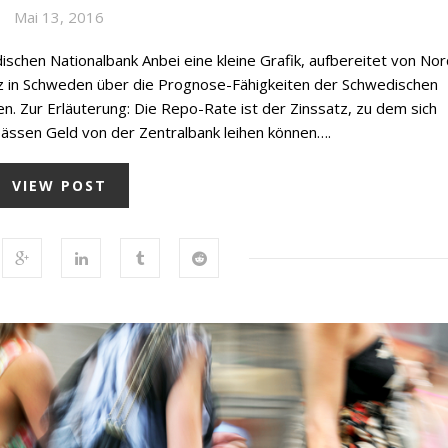
Mai 13, 2016
chen Nationalbank Anbei eine kleine Grafik, aufbereitet von Nor
itz in Schweden über die Prognose-Fähigkeiten der Schwedischen
n. Zur Erläuterung: Die Repo-Rate ist der Zinssatz, zu dem sich
gpässen Geld von der Zentralbank leihen können….
VIEW POST