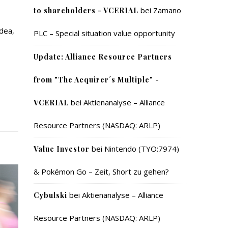
bei
Zamano
to shareholders - VCERIAL
dea,
PLC – Special situation value opportunity
Update: Alliance Resource Partners
from "The Acquirer´s Multiple" -
bei
Aktienanalyse – Alliance
VCERIAL
Resource Partners (NASDAQ: ARLP)
bei
Nintendo (TYO:7974)
Value Investor
& Pokémon Go – Zeit, Short zu gehen?
bei
Aktienanalyse – Alliance
Cybulski
Resource Partners (NASDAQ: ARLP)