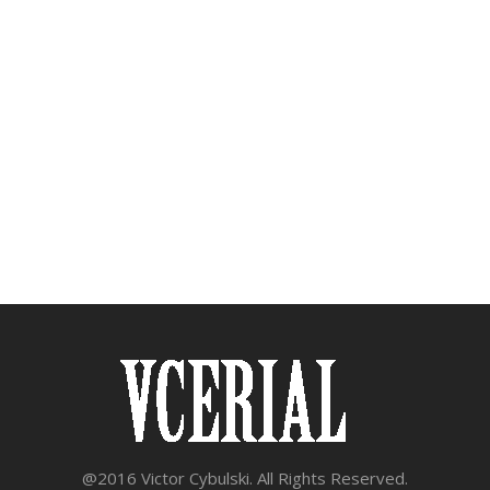
@2016 Victor Cybulski. All Rights Reserved.